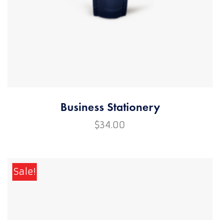
Business Stationery
$
34.00
Sale!