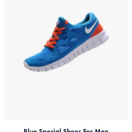
Blue Special Shoes For Men