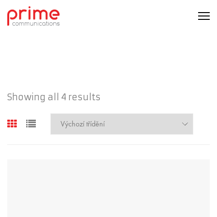
Skip
to
content
Showing all 4 results