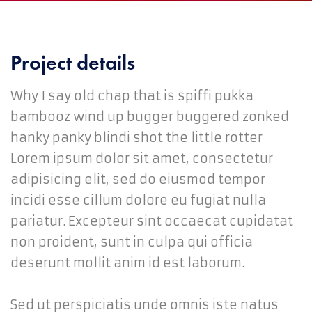
Project details
Why I say old chap that is spiffi pukka
bambooz wind up bugger buggered zonked
hanky panky blindi shot the little rotter
Lorem ipsum dolor sit amet, consectetur
adipisicing elit, sed do eiusmod tempor
incidi esse cillum dolore eu fugiat nulla
pariatur. Excepteur sint occaecat cupidatat
non proident, sunt in culpa qui officia
deserunt mollit anim id est laborum.
Sed ut perspiciatis unde omnis iste natus