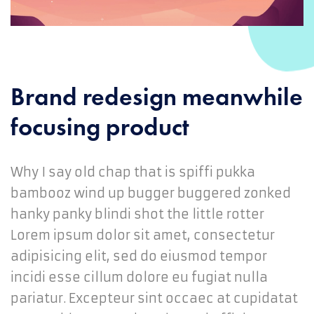
Brand redesign meanwhile
focusing product
Why I say old chap that is spiffi pukka
bambooz wind up bugger buggered zonked
hanky panky blindi shot the little rotter
Lorem ipsum dolor sit amet, consectetur
adipisicing elit, sed do eiusmod tempor
incidi esse cillum dolore eu fugiat nulla
pariatur. Excepteur sint occaec at cupidatat