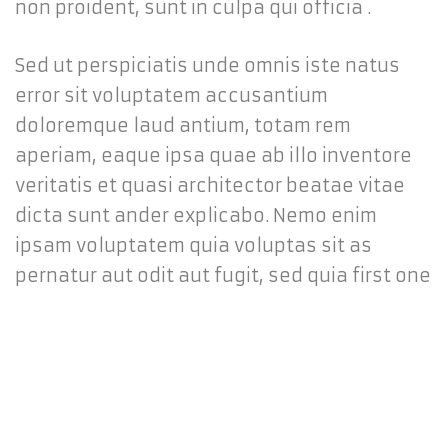
non proident, sunt in culpa qui officia .
Sed ut perspiciatis unde omnis iste natus
error sit voluptatem accusantium
doloremque laud antium, totam rem
aperiam, eaque ipsa quae ab illo inventore
veritatis et quasi architector beatae vitae
dicta sunt ander explicabo. Nemo enim
ipsam voluptatem quia voluptas sit as
pernatur aut odit aut fugit, sed quia first one