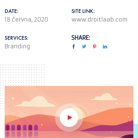
DATE:
SITE LINK:
18 června, 2020
www.droitlaab.com
SERVICES:
SHARE:
Branding