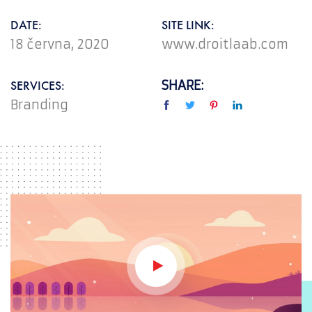
DATE:
SITE LINK:
18 června, 2020
www.droitlaab.com
SERVICES:
SHARE:
Branding