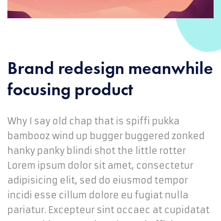
Brand redesign meanwhile
focusing product
Why I say old chap that is spiffi pukka
bambooz wind up bugger buggered zonked
hanky panky blindi shot the little rotter
Lorem ipsum dolor sit amet, consectetur
adipisicing elit, sed do eiusmod tempor
incidi esse cillum dolore eu fugiat nulla
pariatur. Excepteur sint occaec at cupidatat