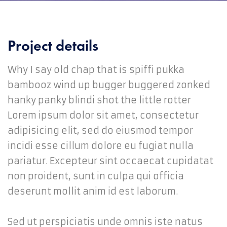
Project details
Why I say old chap that is spiffi pukka
bambooz wind up bugger buggered zonked
hanky panky blindi shot the little rotter
Lorem ipsum dolor sit amet, consectetur
adipisicing elit, sed do eiusmod tempor
incidi esse cillum dolore eu fugiat nulla
pariatur. Excepteur sint occaecat cupidatat
non proident, sunt in culpa qui officia
deserunt mollit anim id est laborum.
Sed ut perspiciatis unde omnis iste natus