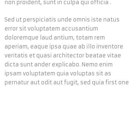
non proident, sunt in culpa qui officia .
Sed ut perspiciatis unde omnis iste natus
error sit voluptatem accusantium
doloremque laud antium, totam rem
aperiam, eaque ipsa quae ab illo inventore
veritatis et quasi architector beatae vitae
dicta sunt ander explicabo. Nemo enim
ipsam voluptatem quia voluptas sit as
pernatur aut odit aut fugit, sed quia first one