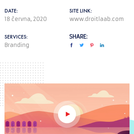
DATE:
SITE LINK:
18 června, 2020
www.droitlaab.com
SERVICES:
SHARE:
Branding