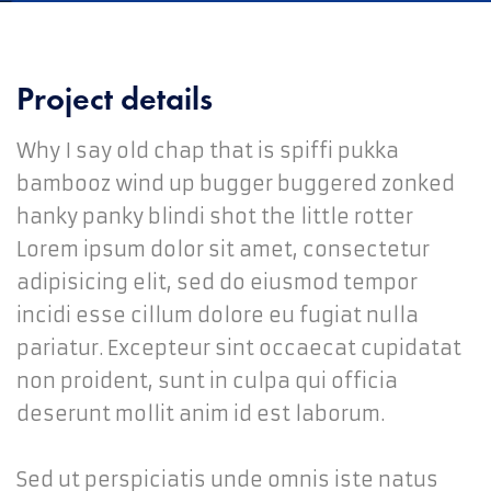
Project details
Why I say old chap that is spiffi pukka
bambooz wind up bugger buggered zonked
hanky panky blindi shot the little rotter
Lorem ipsum dolor sit amet, consectetur
adipisicing elit, sed do eiusmod tempor
incidi esse cillum dolore eu fugiat nulla
pariatur. Excepteur sint occaecat cupidatat
non proident, sunt in culpa qui officia
deserunt mollit anim id est laborum.
Sed ut perspiciatis unde omnis iste natus