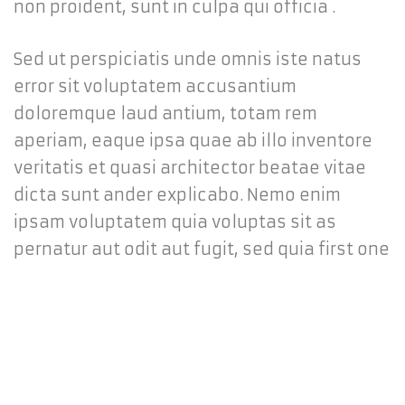
non proident, sunt in culpa qui officia .
Sed ut perspiciatis unde omnis iste natus
error sit voluptatem accusantium
doloremque laud antium, totam rem
aperiam, eaque ipsa quae ab illo inventore
veritatis et quasi architector beatae vitae
dicta sunt ander explicabo. Nemo enim
ipsam voluptatem quia voluptas sit as
pernatur aut odit aut fugit, sed quia first one