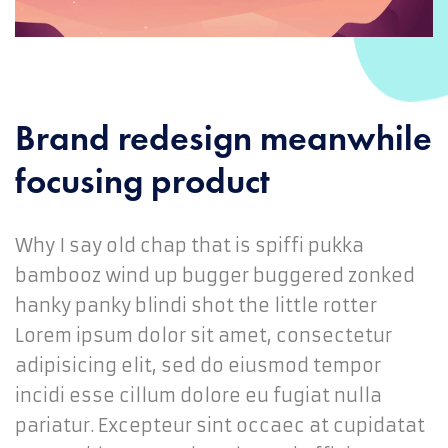
Brand redesign meanwhile
focusing product
Why I say old chap that is spiffi pukka
bambooz wind up bugger buggered zonked
hanky panky blindi shot the little rotter
Lorem ipsum dolor sit amet, consectetur
adipisicing elit, sed do eiusmod tempor
incidi esse cillum dolore eu fugiat nulla
pariatur. Excepteur sint occaec at cupidatat